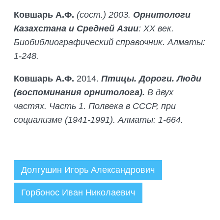
Ковшарь А.Ф.
(сост.) 2003.
Орнитологи
Казахстана и Средней Азии
: ХХ век.
Биобиблиографический справочник. Алматы:
1-248.
Ковшарь А.Ф.
2014.
Птицы. Дороги. Люди
(воспоминания орнитолога).
В двух
частях. Часть 1. Полвека в СССР, при
социализме (1941-1991). Алматы: 1-664.
Долгушин Игорь Александрович
Горбонос Иван Николаевич
Администратор
05.12.2025