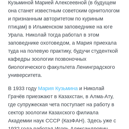
Кузьминой Марией Алексеевной (в будущем
она станет известным советским орнитологом
и признанным авторитетом по куриным
птицам) в Ильменском заповеднике на юге
Урала. Николай тогда работал в этом
заповеднике охотоведом, а Мария приехала
туда на полевую практику, будучи студенткой
кафедры зоологии позвоночных
биологического факультета Ленинградского
университета.
В 1933 году
Мария Кузьмина
и Николай
Грачёв приезжают в Казахстан, в Алма-Ату,
где супружеская чета поступает на работу в
сектор зоологии Казахского филиала
Академии наук СССР (КазФАН). Здесь уже с
1932 года работал Игорь Александрович