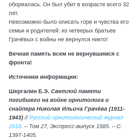
оборвалась. Он был убит в возрасте всего 32
лет.
Невозможно было описать горе и чувства его
семьи и родителей: из четверых братьев
Грачёвых с войны не вернулся никто!
Вечная память всем не вернувшимся с
фронта!
Источники информации:
Шергалин Е.Э.
Светлой памяти
погибшего на войне орнитолога и
снайпера Николая Ильича Грачёва (1911-
1943)
//
Русский орнитологический журнал
2018
. – Том 27, Экспресс-выпуск 1585. – С.
1397-1405.