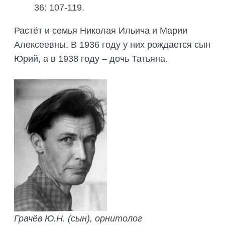
36: 107-119.
Растёт и семья Николая Ильича и Марии
Алексеевны. В 1936 году у них рождается сын
Юрий, а в 1938 году – дочь Татьяна.
Грачёв Ю.Н. (сын), орнитолог