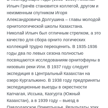
Ильич Грачёв становится коллегой, другом и
неизменным спутником Игоря
Александровича Долгушина – главы молодой
орнитологической школы Казахстана.
Николай Ильич был отличным стрелком, а это
качество для сбора орнито логических
коллекций трудно переоценить. В 1935-1936
годы два по левых сезона полностью
посвящаются исследованиям орнитофауны в
низовьях реки Или. В 1937 году следует
экспедиция в Центральный Казахстан на
озеро Кургальжино. В 1938 году предприняты
экспедиционные выезды в окрестности
Капчагая, Иссыка, Казгурта (Южный
Казахстан), а в 1939 году – выезд в
Павлодарское Прииртышье. Результаты этих