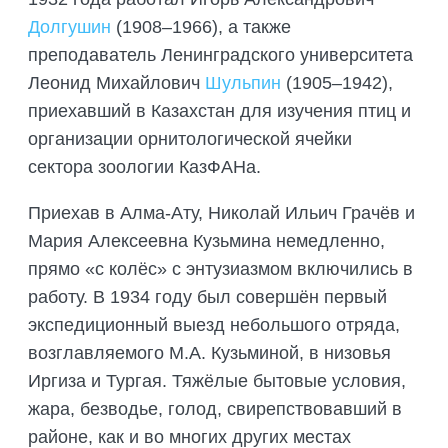
Долгушин
(1908–1966), а также
преподаватель Ленинградского университета
Леонид Михайлович
Шульпин
(1905–1942),
приехавший в Казахстан для изучения птиц и
организации орнитологической ячейки
сектора зоологии КазФАНа.
Приехав в Алма-Ату, Николай Ильич Грачёв и
Мария Алексеевна Кузьмина немедленно,
прямо «с колёс» с энтузиазмом включились в
работу. В 1934 году был совершён первый
экспедиционный выезд небольшого отряда,
возглавляемого М.А. Кузьминой, в низовья
Иргиза и Тургая. Тяжёлые бытовые условия,
жара, безводье, голод, свирепствовавший в
районе, как и во многих других местах