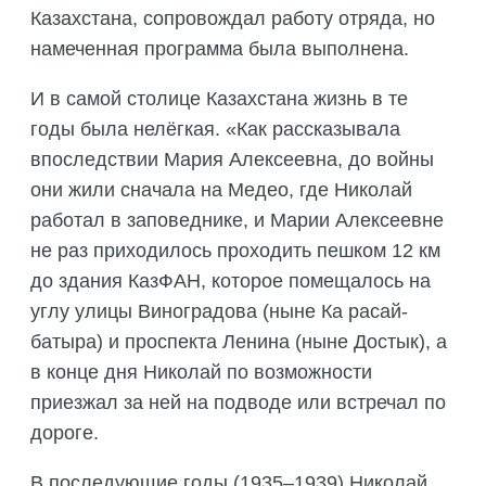
Казахстана, сопровождал работу отряда, но
намеченная программа была выполнена.
И в самой столице Казахстана жизнь в те
годы была нелёгкая. «Как рассказывала
впоследствии Мария Алексеевна, до войны
они жили сначала на Медео, где Николай
работал в заповеднике, и Марии Алексеевне
не раз приходилось проходить пешком 12 км
до здания КазФАН, которое помещалось на
углу улицы Виноградова (ныне Ка расай-
батыра) и проспекта Ленина (ныне Достык), а
в конце дня Николай по возможности
приезжал за ней на подводе или встречал по
дороге.
В последующие годы (1935–1939) Николай