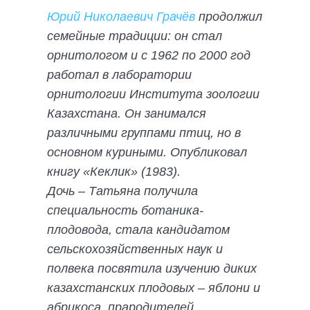
Юрий Николаевич Грачёв
продолжил
семейные традиции: он стал
орнитологом и с 1962 по 2000 год
работал в лаборатории
орнитологии Института зоологии
Казахстана. Он занимался
различными группами птиц, но в
основном куриными. Опубликовал
книгу «Кеклик» (1983).
Дочь – Татьяна получила
специальность ботаника-
плодовода, стала кандидатом
сельскохозяйственных наук и
полвека посвятила изучению диких
казахстанских плодовых – яблони и
абрикоса, прародителей