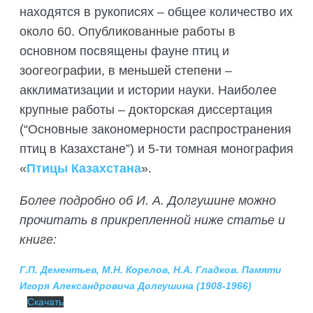
находятся в рукописях – общее количество их
около 60. Опубликованные работы в
основном посвящены фауне птиц и
зоогеографии, в меньшей степени –
акклиматизации и истории науки. Наиболее
крупные работы – докторская диссертация
(“Основные закономерности распространения
птиц в Казахстане”) и 5-ти томная монография
«
Птицы Казахстана
».
Более подробно об И. А. Долгушине можно
прочитать в прикрепленной ниже статье и
книге:
Г.П. Дементьев, М.Н. Корелов, Н.А. Гладков.
Памяти
Игоря Александровича Долгушина (1908-1966)
Скачать