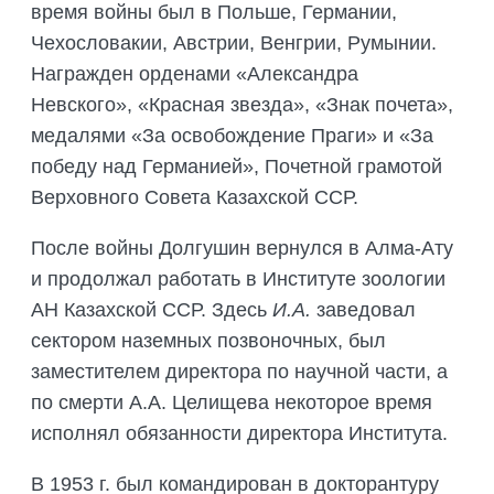
время войны был в Польше, Германии,
Чехословакии, Австрии, Венгрии, Румынии.
Награжден орденами «Александра
Невского», «Красная звезда», «Знак почета»,
медалями «За освобождение Праги» и «За
победу над Германией», Почетной грамотой
Верховного Совета Казахской ССР.
После войны Долгушин вернулся в Алма-Ату
и продолжал работать в Институте зоологии
АН Казахской ССР. Здесь
И.А.
заведовал
сектором наземных позвоночных, был
заместителем директора по научной части, а
по смерти А.А. Целищева некоторое время
исполнял обязанности директора Института.
В 1953 г. был командирован в докторантуру