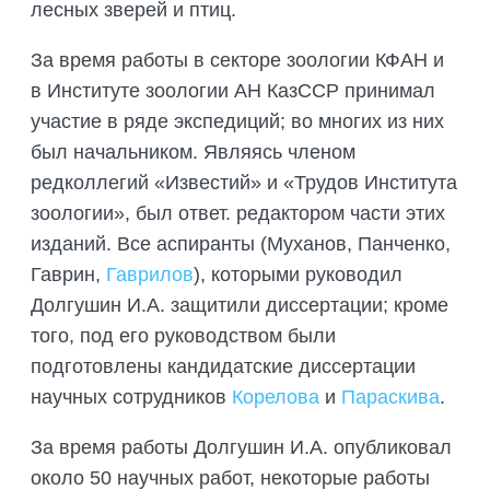
лесных зверей и птиц.
За время работы в секторе зоологии КФАН и
в Институте зоологии АН КазССР принимал
участие в ряде экспедиций; во многих из них
был начальником. Являясь членом
редколлегий «Известий» и «Трудов Института
зоологии», был ответ. редактором части этих
изданий. Все аспиранты (Муханов, Панченко,
Гаврин,
Гаврилов
), которыми руководил
Долгушин И.А. защитили диссертации; кроме
того, под его руководством были
подготовлены кандидатские диссертации
научных сотрудников
Корелова
и
Параскива
.
За время работы Долгушин И.А.
опубликовал
около 50 научных работ, некоторые работы