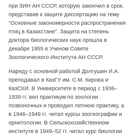
при ЗИН АН СССР, которую закончил в срок,
представив к защите диссертацию на тему
“Основные закономерности распространения
птиц в Казахстане”. Защита на степень
доктора биологических наук прошла в
декабре 1955 в Ученом Совете
Зоологического Института АН СССР.
Наряду с основной работой Долгушин И.А.
преподавал в КазГУ им. С.М. Кирова и
КазСХИ. В Университете в период с 1936–
1939 гг. вел практикум по зоологии
позвоночных и проводил летнюю практику, а
в 1946–1949 гг. читал курсы зоогеографии и
орнитологии. В Сельскохозяйственном
институте в 1949–52 гг. читал курс биологии