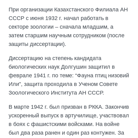
При организации Казахстанского Филиала АН
СССР с июня 1932 г. начал работать в
секторе зоологии – сначала младшим, а
затем старшим научным сотрудником (после
защиты диссертации).
Диссертацию на степень кандидата
биологических наук Долгушин защитил в
феврале 1941 г. по теме: “Фауна птиц низовий
Или”, защита проходила в Ученом Совете
Зоологического Института АН СССР.
В марте 1942 г. был призван в РККА. Закончив
ускоренный выпуск в артучилище, участвовал
в боях с фашистскими войсками. На войне
был два раза ранен и один раз контужен. За