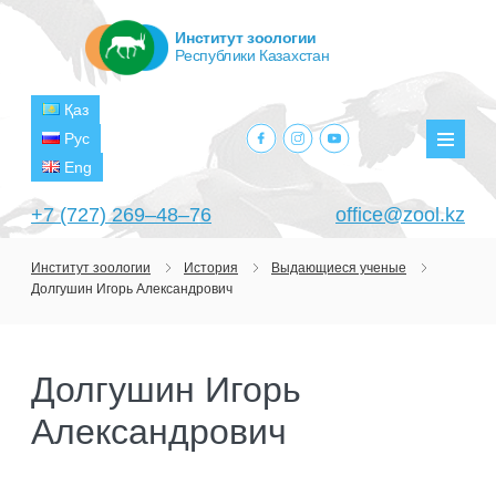
Институт зоологии
Республики Казахстан
Қаз
facebook.com
instagram.com
youtube.com
Рус
Мен
Eng
+7 (727) 269‒48‒76
office@zool.kz
Институт зоологии
История
Выдающиеся ученые
Долгушин Игорь Александрович
ГЛАВНАЯ
ОБ ИНСТИТУТЕ
Долгушин Игорь
ЦЕЛИ И ЗАДАЧИ
ПОДРАЗДЕЛЕНИЯ
Александрович
РУКОВОДСТВО
ЛАБОРАТОРИИ
ПРОЕКТЫ
СТРУКТУРА
ЛАБОРАТОРИЯ ТЕРИОЛОГИИ
НАУЧНО-ИССЛЕДОВАТЕЛЬСКИЕ
ТЕКУЩИЕ ПРОЕКТЫ
ИЗДАНИЯ