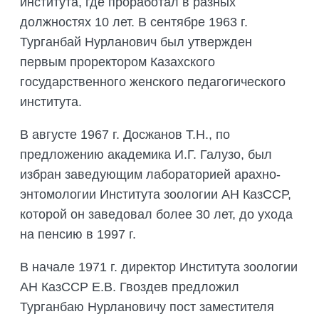
института, где проработал в разных
должностях 10 лет. В сентябре 1963 г.
Турганбай Нурланович был утвержден
первым проректором Казахского
государственного женского педагогического
института.
В августе 1967 г. Досжанов Т.Н., по
предложению академика И.Г. Галузо, был
избран заведующим лабораторией арахно-
энтомологии Института зоологии АН КазССР,
которой он заведовал более 30 лет, до ухода
на пенсию в 1997 г.
В начале 1971 г. директор Института зоологии
АН КазССР Е.В. Гвоздев предложил
Турганбаю Нурлановичу пост заместителя