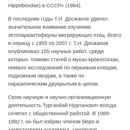
Hippobosdae) в СССР» (1984).
В последние годы Т.Н.
Досжанов уделял
значительное внимание изучению
эктопаразитофауны мигрирующих птиц. Всего
в период с 1955 по 2007 г. Т.Н. Досжанов
опубликовал 155 научных работ, среди
которых, помимо статей о мухах-кровососках,
немало исследований по перьевым клещам,
подкожным оводам, а также по
паразитическим двукрылым в целом.
Свою научную и научно-организационную
деятельность Турганбай Нурланович всегда
сочетал с общественной работой. В 1989-
1992 г. он был избран членом бюро и
заместителем академика- секретаря