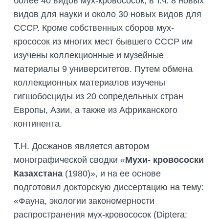
более 40 видов мух-кровососок, в т.ч. 8 новых
видов для науки и около 30 новых видов для
СССР. Кроме собственных сборов мух-
крососок из многих мест бывшего СССР им
изучены коллекционные и музейные
материалы 9 университетов. Путем обмена
коллекционных материалов изучены
гигшобосциды из 20 сопредельных стран
Европы, Азии, а также из Африканского
континента.
Т.Н. Досжанов является автором
монографической сводки «
Мухи- кровососки
Казахстана
(1980)», и на ее основе
подготовил докторскую диссертацию на тему:
«Фауна, экологии закономерности
распространения мух-кровососок (Diptera: