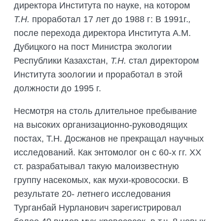
директора Института по науке, на котором
Т.Н.
проработал 17 лет до 1988 г: В 1991г.
,
после перехода директора Института А.М.
Дубицкого на пост Министра экологии
Республики Казахстан,
Т.Н.
стал директором
Института зоологии и проработал в этой
должности до 1995 г.
Несмотря на столь длительное пребывание
на высоких организационно-руководящих
постах, Т.Н. Досжанов не прекращал научных
исследований. Как энтомолог он с 60-х гг. XX
ст. разрабатывал такую малоизвестную
группу насекомых, как мухи-кровососки. В
результате 20- летнего исследования
Турганбай Нурланович зарегистрировал