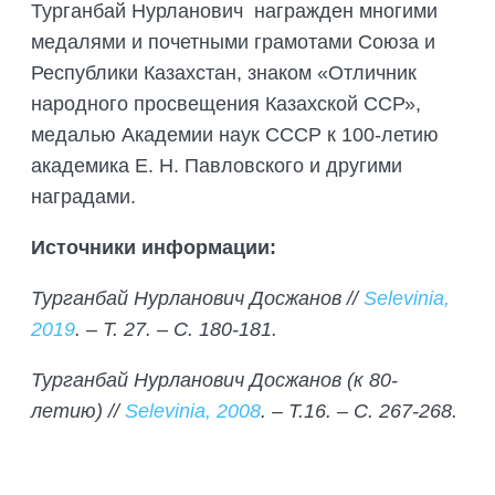
Турганбай Нурланович награжден многими
медалями и почетными грамотами Союза и
Республики Казахстан, знаком «Отличник
народного просвещения Казахской ССР»,
медалью Академии наук СССР к 100-летию
академика Е. Н. Павловского и другими
наградами.
Источники информации:
Турганбай Нурланович Досжанов //
Selevinia,
2019
. – Т. 27. – С. 180-181.
Турганбай Нурланович Досжанов (к 80-
летию) //
Selevinia, 2008
. – Т.16. – С. 267-268.