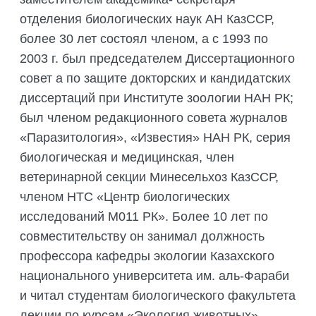
отделения биологических наук АН КазССР,
более 30 лет состоял членом, а с 1993 по
2003 г. был председателем Диссертационного
совет а по защите докторских и кандидатских
диссертаций при Институте зоологии НАН РК;
был членом редакционного совета журналов
«Паразитология», «Известия» НАН РК, серия
биологическая и медицинская, член
ветеринарной секции Минесельхоз КазССР,
членом НТС «Центр биологических
исследований М011 РК». Более 10 лет по
совместительству он занимал должность
профессора кафедры экологии Казахского
национального университета им. аль-Фараби
и читал студентам биологического факультета
лекции по курсам «Экология животных»,