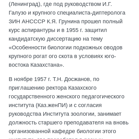
(Ленинград), где под руководством И.Г.
Галузо и крупного специалиста-диптеролога
ЗИН АНСССР К.Я. Грунина прошел полный
курс аспирантуры и в 1955 г. защитил
кандидатскую диссертацию на тему
«Особенности биологии подкожных оводов
крупного рогат ого скота в условиях юго-
востока Казахстана».
В ноябре 1957 г. Т.Н. Досжанов, по
приглашению ректора Казахского
государственного женского педагогического
института (Каз.женПИ) и с согласия
руководства Института зоологии, занимает
должность старшего преподавателя на вновь
организованной кафедре биологии этого