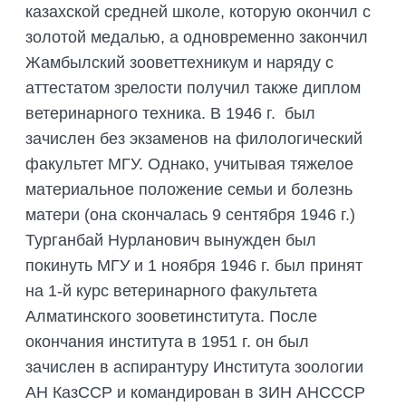
казахской средней школе, которую окончил с
золотой медалью, а одновременно закончил
Жамбылский зооветтехникум и наряду с
аттестатом зрелости получил также диплом
ветеринарного техника. В 1946 г. был
зачислен без экзаменов на филологический
факультет МГУ. Однако, учитывая тяжелое
материальное положение семьи и болезнь
матери (она скончалась 9 сентября 1946 г.)
Турганбай Нурланович вынужден был
покинуть МГУ и 1 ноября 1946 г. был принят
на 1-й курс ветеринарного факультета
Алматинского зооветинститута. После
окончания института в 1951 г. он был
зачислен в аспирантуру Института зоологии
АН КазССР и командирован в ЗИН АНСССР