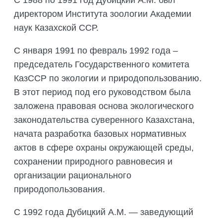
С 1988 по 1991 год Дубицкий А.М. был
директором Института зоологии Академии
наук Казахской ССР.
С января 1991 по февраль 1992 года –
председатель Государственного комитета
КазССР по экологии и природопользованию.
В этот период под его руководством была
заложена правовая основа экологического
законодательства суверенного Казахстана,
начата разработка базовых нормативных
актов в сфере охраны окружающей среды,
сохранении природного равновесия и
организации рационального
природопользования.
С 1992 года Дубицкий А.М. — заведующий