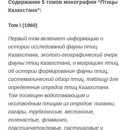
Содержание 5 томов монографии “Птицы
Казахстана”:
Том I (1960)
Первый том включает информацию о
истории исследований фауны птиц
Казахстана, эколого-географический очерк
фауны птиц Казахстана, о миграциях птиц,
об истории формирования фауны птиц,
систематический обзор птиц, таблицу для
определения отрядов птиц Казахстана.
Том посвящен водоплавающим и
околоводным птицам из отрядов: поганки,
гагары, трубконосые, веслоногие,
голенастые, фламинго,
пластинчатоклювые, пастушковые и