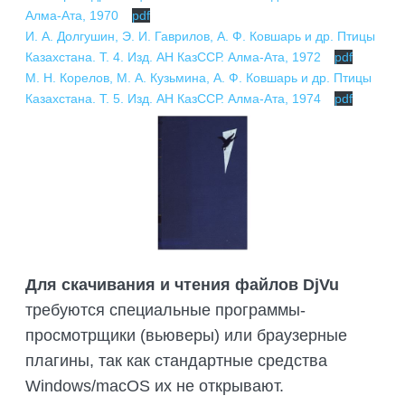
Алма-Ата, 1970
pdf
И. А. Долгушин, Э. И. Гаврилов, А. Ф. Ковшарь и др. Птицы
Казахстана. Т. 4. Изд. АН КазССР. Алма-Ата, 1972
pdf
М. Н. Корелов, М. А. Кузьмина, А. Ф. Ковшарь и др. Птицы
Казахстана. Т. 5. Изд. АН КазССР. Алма-Ата, 1974
pdf
Для скачивания и чтения файлов DjVu
требуются специальные программы-
просмотрщики (вьюверы) или браузерные
плагины, так как стандартные средства
Windows/macOS их не открывают.