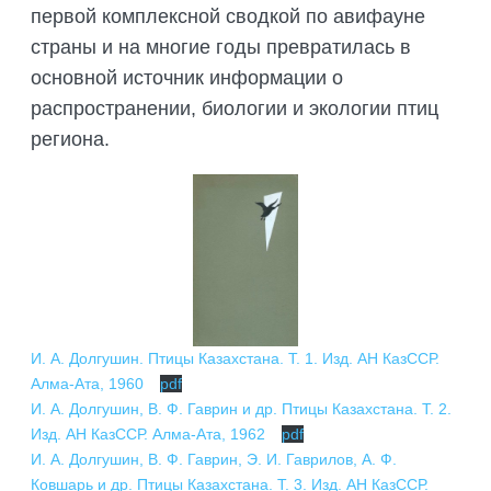
первой комплексной сводкой по авифауне
страны и на многие годы превратилась в
основной источник информации о
распространении, биологии и экологии птиц
региона.
И. А. Долгушин. Птицы Казахстана. Т. 1. Изд. АН КазССР.
Алма-Ата, 1960
pdf
И. А. Долгушин, В. Ф. Гаврин и др. Птицы Казахстана. Т. 2.
Изд. АН КазССР. Алма-Ата, 1962
pdf
И. А. Долгушин, В. Ф. Гаврин, Э. И. Гаврилов, А. Ф.
Ковшарь и др. Птицы Казахстана. Т. 3. Изд. АН КазССР.