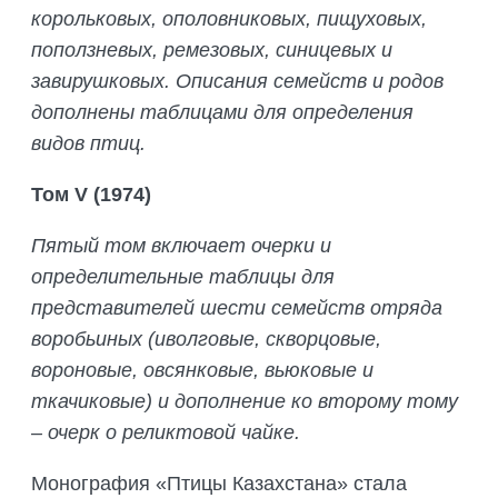
корольковых, ополовниковых, пищуховых,
поползневых, ремезовых, синицевых и
завирушковых. Описания семейств и родов
дополнены таблицами для определения
видов птиц.
Том
V
(1974)
Пятый том включает очерки и
определительные таблицы для
представителей шести семейств отряда
воробьиных (иволговые, скворцовые,
вороновые, овсянковые, вьюковые и
ткачиковые) и дополнение ко второму тому
– очерк о реликтовой чайке.
Монография «Птицы Казахстана» стала