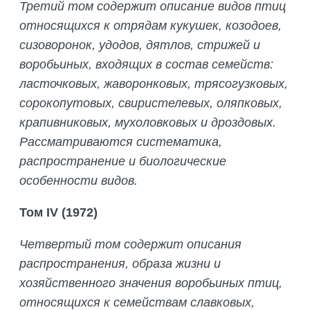
Третий том содержит описание видов птиц
относящихся к отрядам кукушек, козодоев,
сизоворонок, удодов, дятлов, стрижей и
воробьиных, входящих в состав семейств:
ласточковых, жаворонковых, трясогузковых,
сорокопутовых, свиристелевых, оляпковых,
крапивниковых, мухоловковых и дроздовых.
Рассматриваются систематика,
распространение и биологические
особенности видов.
Том
IV
(1972)
Четвертый том содержит описания
распространения, образа жизни и
хозяйственного значения воробьиных птиц,
относящихся к семействам славковых,