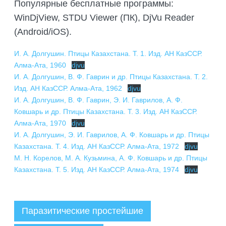
Популярные бесплатные программы:
WinDjView, STDU Viewer (ПК), DjVu Reader
(Android/iOS).
И. А. Долгушин. Птицы Казахстана. Т. 1. Изд. АН КазССР.
Алма-Ата, 1960
djvu
И. А. Долгушин, В. Ф. Гаврин и др. Птицы Казахстана. Т. 2.
Изд. АН КазССР. Алма-Ата, 1962
djvu
И. А. Долгушин, В. Ф. Гаврин, Э. И. Гаврилов, А. Ф.
Ковшарь и др. Птицы Казахстана. Т. 3. Изд. АН КазССР.
Алма-Ата, 1970
djvu
И. А. Долгушин, Э. И. Гаврилов, А. Ф. Ковшарь и др. Птицы
Казахстана. Т. 4. Изд. АН КазССР. Алма-Ата, 1972
djvu
М. Н. Корелов, М. А. Кузьмина, А. Ф. Ковшарь и др. Птицы
Казахстана. Т. 5. Изд. АН КазССР. Алма-Ата, 1974
djvu
Паразитические простейшие