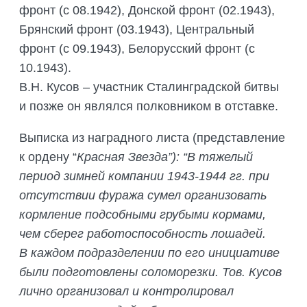
фронт (с 08.1942), Донской фронт (02.1943),
Брянский фронт (03.1943), Центральный
фронт (с 09.1943), Белорусский фронт (с
10.1943).
В.Н. Кусов – участник Сталинградской битвы
и позже он являлся полковником в отставке.
Выписка из наградного листа (представление
к ордену “
Красная Звезда”): “В тяжелый
период зимней компании 1943-1944 гг. при
отсутствии фуража сумел организовать
кормление подсобными грубыми кормами,
чем сберег работоспособность лошадей.
В каждом подразделении по его инициативе
были подготовлены соломорезки. Тов. Кусов
лично организовал и контролировал