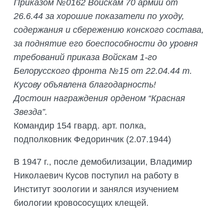
Приказом №0162 Войскам 70 армии от
26.6.44 за хорошие показатели по уходу,
содержания и сбережению конского состава,
за поднятие его боеспособности до уровня
требований приказа Войскам 1-го
Белорусского фронта №15 от 22.04.44 т.
Кусову объявлена благодарность!
Достоин награждения орденом “Красная
Звезда”.
Командир 154 гвард. арт. полка,
подполковник Федоринчик (2.07.1944)
В 1947 г., после демобилизации, Владимир
Николаевич Кусов поступил на работу в
Институт зоологии и занялся изучением
биологии кровососущих клещей.