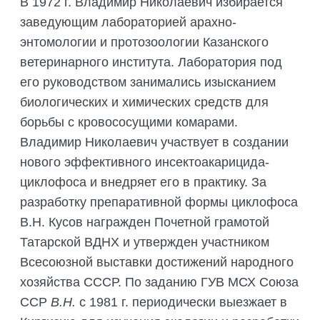
В 1972 г. Владимир Николаевич избирается
заведующим лабораторией арахно-
энтомологии и протозоологии Казанского
ветеринарного института. Лаборатория под
его руководством занимались изысканием
биологических и химических средств для
борьбы с кровососущими комарами.
Владимир Николаевич участвует в создании
нового эффективного инсектоакарицида-
циклофоса и внедряет его в практику. За
разработку препаративной формы циклофоса
В.Н. Кусов награжден Почетной грамотой
Татарской ВДНХ и утвержден участником
Всесоюзной выставки достижений народного
хозяйства СССР. По заданию ГУВ МСХ Союза
ССР
В.Н.
с 1981 г. периодически выезжает в