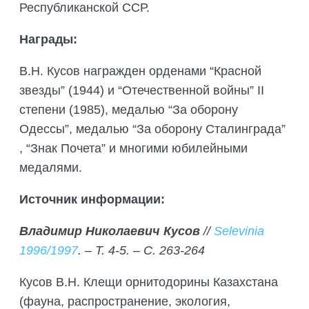
Республиканской ССР.
Награды:
В.Н. Кусов награжден орденами “Красной
звезды” (1944) и “Отечественной войны” II
степени (1985), медалью “За оборону
Одессы”, медалью “За оборону Сталинграда”
, “Знак Почета” и многими юбилейными
медалями.
Источник информации:
Владимир Николаевич Кусов
//
Selevinia
1996/1997
.
–
Т. 4-5.
–
С. 263-264
Кусов В.Н. Клещи орнитодорины Казахстана
(фауна, распространение, экология,