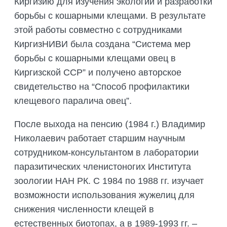
Киргизию для изучения экологии и разработки
борьбы с кошарными клещами. В результате
этой работы совместно с сотрудниками
КиргизНИВИ была создана “Система мер
борьбы с кошарными клещами овец в
Киргизской ССР” и получено авторское
свидетельство на “Способ профилактики
клещевого паралича овец”.
После выхода на пенсию (1984 г.) Владимир
Николаевич работает старшим научным
сотрудником-консультантом в лаборатории
паразитических членистоногих Института
зоологии НАН РК. С 1984 по 1988 гг. изучает
возможности использования жужелиц для
снижения численности клещей в
естественных биотопах, а в 1989-1993 гг. –