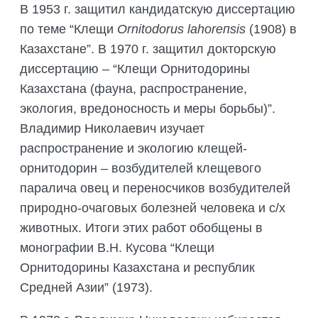
В 1953 г. защитил кандидатскую диссертацию
по теме “Клещи
Ornitodorus lahoreпsis
(1908) в
Казахстане”. В 1970 г. защитил докторскую
диссертацию – “Клещи Орнитодорины
Казахстана (фауна, распространение,
экология, вредоносность и меры борьбы)”.
Владимир Николаевич изучает
распространение и экологию клещей-
орнитодорин – возбудителей клещевого
паралича овец и переносчиков возбудителей
природно-очаговых болезней человека и с/х
животных. Итоги этих работ обобщены в
монографии В.Н. Кусова “Клещи
Орнитодорины Казахстана и республик
Средней Азии” (1973).