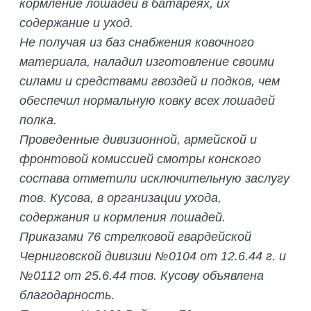
кормление лошадей в батареях, их
содержание и уход.
Не получая из баз снабжения ковочного
материала, наладил изготовление своими
силами и средствами гвоздей и подков, чем
обеспечил нормальную ковку всех лошадей
полка.
Проведенные дивизионной, армейской и
фронтовой комиссией смотры конского
состава отметили исключительную заслугу
тов. Кусова, в организации ухода,
содержания и кормления лошадей.
Приказами 76 стрелковой гвардейской
Черниговской дивизии №0104 от 12.6.44 г. и
№0112 от 25.6.44 тов. Кусову объявлена
благодарность.