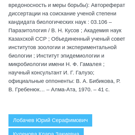
вредоносность и меры борьбы): Автореферат
диссертации на соискание ученой степени
кандидата биологических наук : 03.106 –
Паразитология / В. Н. Кусов ; Академия наук
Казахской ССР ; Объединенный ученый совет
институтов зоологии и экспериментальной
биологии ; Институт эпидемиологии и
микробиологии имени Н. Ф. Гамалея ;
научный консультант И. Г. Галузо;
официальные оппоненты: В. А. Бибикова, Р.
В. Гребенюк… – Алма-Ата, 1970. – 41 с.
Лобачев Юрий Серафимович
Куленова Клара Закиевна