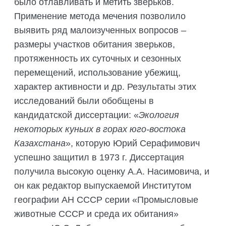
было отлавливать и метить зверьков.
Применение метода мечения позволило
выявить ряд малоизученных вопросов –
размеры участков обитания зверьков,
протяженность их суточных и сезонных
перемещений, использование убежищ,
характер активности и др. Результаты этих
исследований были обобщены в
кандидатской диссертации: «
Экология
некоторых куньих в горах юго-востока
Казахстана
», которую Юрий Серафимович
успешно защитил в 1973 г. Диссертация
получила высокую оценку А.А. Насимовича, и
он как редактор выпускаемой Институтом
географии АН СССР серии «Промысловые
животные СССР и среда их обитания»