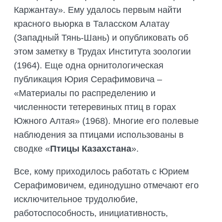
Каржантау». Ему удалось первым найти
красного вьюрка в Таласском Алатау
(Западный Тянь-Шань) и опубликовать об
этом заметку в Трудах Института зоологии
(1964). Еще одна орнитологическая
публикация Юрия Серафимовича –
«Материалы по распределению и
численности тетеревиных птиц в горах
Южного Алтая» (1968). Многие его полевые
наблюдения за птицами использованы в
сводке «
Птицы Казахстана
».
Все, кому приходилось работать с Юрием
Серафимовичем, единодушно отмечают его
исключительное трудолюбие,
работоспособность, инициативность,