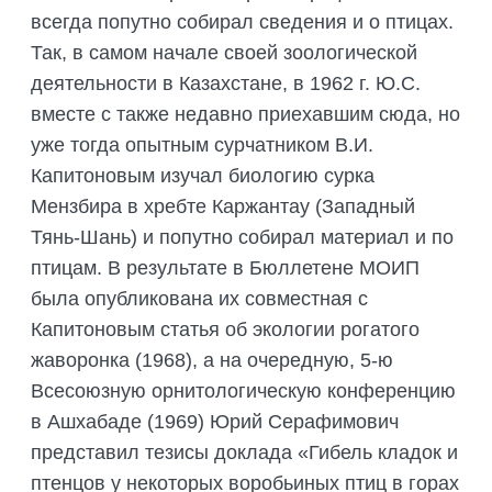
всегда попутно собирал сведения и о птицах.
Так, в самом начале своей зоологической
деятельности в Казахстане, в 1962 г. Ю.С.
вместе с также недавно приехавшим сюда, но
уже тогда опытным сурчатником В.И.
Капитоновым изучал биологию сурка
Мензбира в хребте Каржантау (Западный
Тянь-Шань) и попутно собирал материал и по
птицам. В результате в Бюллетене МОИП
была опубликована их совместная с
Капитоновым статья об экологии рогатого
жаворонка (1968), а на очередную, 5-ю
Всесоюзную орнитологическую конференцию
в Ашхабаде (1969) Юрий Серафимович
представил тезисы доклада «Гибель кладок и
птенцов у некоторых воробьиных птиц в горах