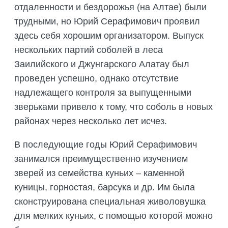
отдаленности и бездорожья (на Алтае) были
трудными, но Юрий Серафимович проявил
здесь себя хорошим организатором. Выпуск
нескольких партий соболей в леса
Заилийского и Джунгарского Алатау был
проведен успешно, однако отсутствие
надлежащего контроля за выпущенными
зверьками привело к тому, что соболь в новых
районах через несколько лет исчез.
В последующие годы Юрий Серафимович
занимался преимущественно изучением
зверей из семейства куньих – каменной
куницы, горностая, барсука и др. Им была
сконструирована специальная живоловушка
для мелких куньих, с помощью которой можно