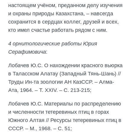
настоящем учёном, преданном делу изучения
и охраны природы Казахстана, – навсегда
сохранится в сердцах коллег, друзей и всех,
кто имел счастье работать рядом с ним.
4 орнитологические работы
Юрия
Серафимовича
:
Лобачев Ю.С. О нахождении красного вьюрка
в Таласском Алатау (Западный Тянь-Шань) //
Труды Ин-та зоологии АН КазССР. – Алма-
Ата, 1964. – Т. XXIV. – С. 213-215;
Лобачев Ю.С. Материалы по распределению
и численности тетеревиных птиц в горах
Южного Алтая // Ресурсы тетеревиных птиц в
СССР. – М., 1968. – С. 51;