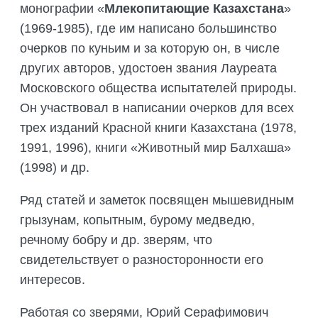
монографии «
Млекопитающие Казахстана
»
(1969-1985), где им написано большинство
очерков по куньим и за которую он, в числе
других авторов, удостоен звания Лауреата
Московского общества испытателей природы.
Он участвовал в написании очерков для всех
трех изданий Красной книги Казахстана (1978,
1991, 1996), книги «Животный мир Балхаша»
(1998) и др.
Ряд статей и заметок посвящен мышевидным
грызунам, копытным, бурому медведю,
речному бобру и др. зверям, что
свидетельствует о разносторонности его
интересов.
Работая со зверями, Юрий Серафимович