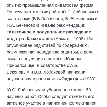
опытно-промышленная ондатровая ферма.
По результатам этих работ Ю.С. Лобачевым с
соавторами (В.В.Лобачевой, Б. Есжановым и
Н.А. Бекеновой) изданы рекомендации
«
Клеточное и полувольное разведение
ондатр в Казахстане
» (Алматы, 1998). Им
опубликован ряд статей по содержанию,
размножению, поведению ондатры, о роли
сома в популяции ондатры в Южном
Прибалхашье. В соавторстве с А.Б.
Бекеновым и В.В. Лобачевой написана
научно-популярная книга «
Ондатра
» (1989).
Ю.С. Лобачевым опубликовано около 150
научных работ. Особо следует отметить его
активное участие в написании коллективной