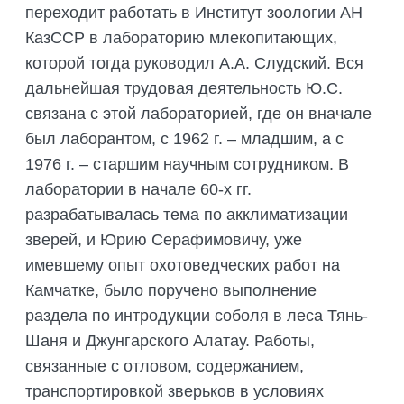
переходит работать в Институт зоологии АН
КазССР в лабораторию млекопитающих,
которой тогда руководил А.А. Слудский. Вся
дальнейшая трудовая деятельность Ю.С.
связана с этой лабораторией, где он вначале
был лаборантом, с 1962 г. – младшим, а с
1976 г. – старшим научным сотрудником. В
лаборатории в начале 60-х гг.
разрабатывалась тема по акклиматизации
зверей, и Юрию Серафимовичу, уже
имевшему опыт охотоведческих работ на
Камчатке, было поручено выполнение
раздела по интродукции соболя в леса Тянь-
Шаня и Джунгарского Алатау. Работы,
связанные с отловом, содержанием,
транспортировкой зверьков в условиях