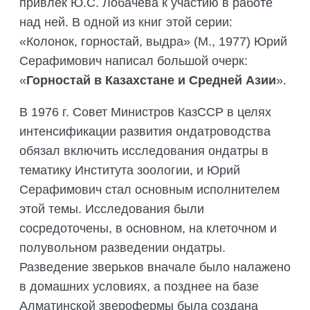
привлек Ю.С. Лобачева к участию в работе
над ней. В одной из книг этой серии:
«Колонок, горностай, выдра» (М., 1977) Юрий
Серафимович написал большой очерк:
«
Горностай в Казахстане и Средней Азии
».
В 1976 г. Совет Министров КазССР в целях
интенсификации развития ондатроводства
обязал включить исследования ондатры в
тематику Института зоологии, и Юрий
Серафимович стал основным исполнителем
этой темы. Исследования были
сосредоточены, в основном, на клеточном и
полувольном разведении ондатры.
Разведение зверьков вначале было налажено
в домашних условиях, а позднее на базе
Алматинской зверофермы была создана