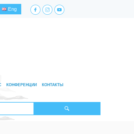
facebook.com
instagram.com
youtube.com
Eng
С
КОНФЕРЕНЦИИ
КОНТАКТЫ