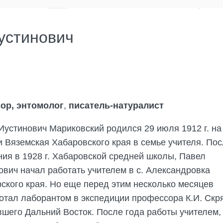
устинович
ор, энтомолог
,
писатель-натуралист
Иустинович Мариковский родился 29 июля 1912 г. на
и Вяземская Хабаровского края в семье учителя. По
ния в 1928 г. Хабаровской средней школы, Павел
ович начал работать учителем в с. Александровка
ского края. Но еще перед этим несколько месяцев
отал лаборантом в экспедиции профессора К.И. Скр
вшего Дальний Восток. После года работы учителем,