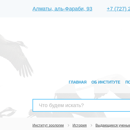
Алматы, аль-Фараби, 93
+7 (727)
ГЛАВНАЯ
ОБ ИНСТИТУТЕ
П
Найти:
Институт зоологии
История
Выдающиеся учены