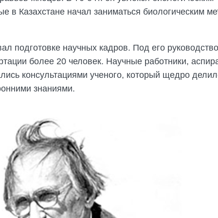
ые в Казахстане начал заниматься биологическим м
ал подготовке научных кадров. Под его руководств
тации более 20 человек. Научные работники, аспир
лись консультациями ученого, который щедро делил
ронними знаниями.