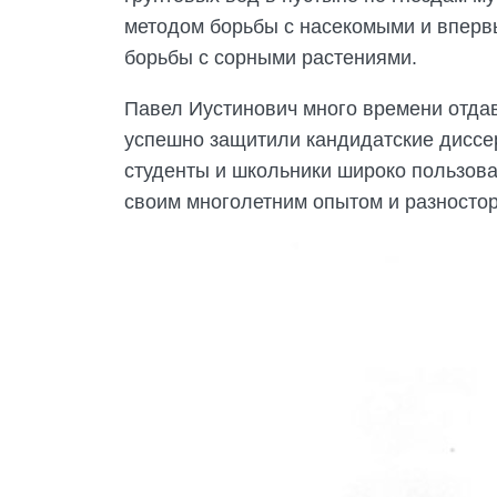
методом борьбы с насекомыми и вперв
борьбы с сорными растениями.
Павел Иустинович много времени отдав
успешно защитили кандидатские диссер
студенты и школьники широко пользова
своим многолетним опытом и разносто