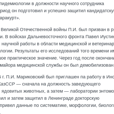
эпидемиологии в должности научного сотрудника
период он подготовил и успешно защитил кандидатск
аракурт».
 Великой Отечественной войны П.И. был призван в 
и. В войсках Дальневосточного фронта Павел Иусти
 научной работы в области медицинской и ветерина
логии. Результаты его исследований того времени и
ое практическое значение. Через год после окончан
 майора медицинской службы он был демобилизован
 г. П.И. Мариковский был приглашен па работу в Ин
КазССР — сначала на должность заведующего
 ядовитых животных, а затем — лаборатории энтомо
вил и затем защитил в Ленинграде докторскую
 привел данные по систематике, морфологии, биолог
.