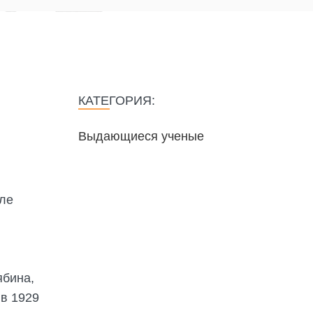
КАТЕГОРИЯ:
Выдающиеся ученые
сле
ябина,
 в 1929