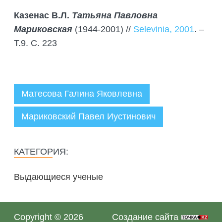
Казенас В.Л.
Татьяна Павловна
Мариковская
(1944-2001) //
Selevinia, 2001
. –
Т.9. С. 223
Матесова Галина Яковлевна
Мариковский Павел Иустинович
Администратор
01.07.2025
КАТЕГОРИЯ:
Выдающиеся ученые
Copyright © 2026
Создание сайта