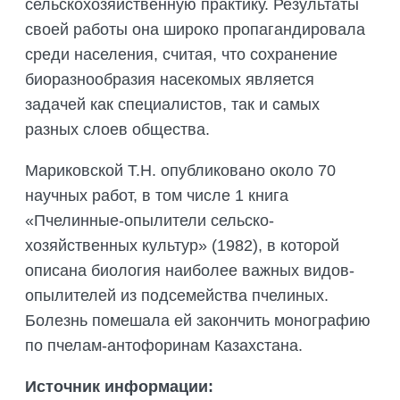
сельскохозяйственную практику. Результаты
своей работы она широко пропагандировaла
среди населения, считая, что сохранение
биоразнообразия насекомых является
задачей как специалистов, так и самых
разных слоев общества.
Мариковской Т.Н. опубликовано около 70
научных работ, в том числе 1 книга
«Пчелинные-опылители сельско-
хозяйственных культур» (1982), в которой
описана биология наиболее важных видов-
опылителей из подсемейства пчелиных.
Болезнь помешала ей закончить монографию
по пчелам-антофоринам Казахстана.
Источник информации: