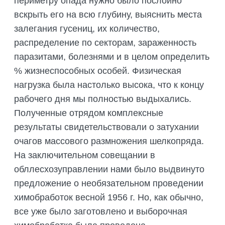
периметру опада нужно было послойно
вскрыть его на всю глубину, выяснить места
залегания гусениц, их количество,
распределение по секторам, зараженность
паразитами, болезнями и в целом определить
% жизнеспособных особей. Физическая
нагрузка была настолько высока, что к концу
рабочего дня мы полностью выдыхались.
Полученные отрядом комплексные
результаты свидетельствовали о затухании
очагов массового размножения шелкопряда.
На заключительном совещании в
обллесхозуправлении нами было выдвинуто
предложение о необязательном проведении
химобработок весной 1956 г. Но, как обычно,
все уже было заготовлено и выборочная