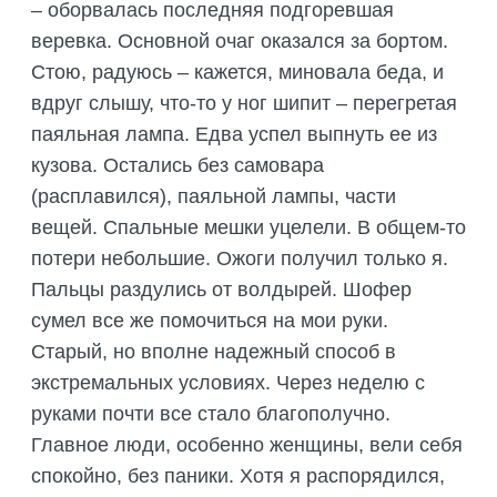
– оборвалась последняя подгоревшая
веревка. Основной очаг оказался за бортом.
Стою, радуюсь – кажется, миновала беда, и
вдруг слышу, что-то у ног шипит – перегретая
паяльная лампа. Едва успел выпнуть ее из
кузова. Остались без самовара
(расплавился), паяльной лампы, части
вещей. Спальные мешки уцелели. В общем-то
потери небольшие. Ожоги получил только я.
Пальцы раздулись от волдырей. Шофер
сумел все же помочиться на мои руки.
Старый, но вполне надежный способ в
экстремальных условиях. Через неделю с
руками почти все стало благополучно.
Главное люди, особенно женщины, вели себя
спокойно, без паники. Хотя я распорядился,