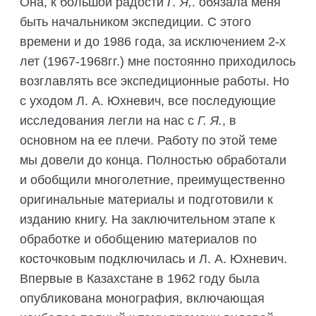
Она, к большой радости
Г. Я,
. обязала меня
быть начальником экспедиции. С этого
времени и до 1986 года, за исключением 2-х
лет (1967-1968гг.) мне постоянно приходилось
возглавлять все экспедиционные работы. Но
с уходом Л. А. Юхневич, все последующие
исследования легли на нас с
Г. Я.
, в
основном на ее плечи. Работу по этой теме
мы довели до конца. Полностью обработали
и обобщили многолетние, преимущественно
оригинальные материалы и подготовили к
изданию книгу. На заключительном этапе к
обработке и обобщению материалов по
косточковым подключилась и Л. А. Юхневич.
Впервые в Казахстане в 1962 году была
опубликована монография, включающая