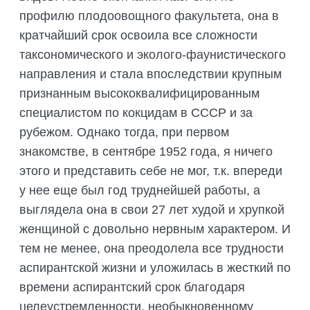
профилю плодоовощного факультета, она в
кратчайший срок освоила все сложности
таксономического и эколого-фаунистического
направления и стала впоследствии крупным
признанным высококвалифицированным
специалистом по кокцидам в СССР и за
рубежом. Однако тогда, при первом
знакомстве, в сентябре 1952 года, я ничего
этого и представить себе не мог, т.к. впереди
у нее еще был год труднейшей работы, а
выглядела она в свои 27 лет худой и хрупкой
женщиной с довольно нервным характером. И
тем не менее, она преодолела все трудности
аспирантской жизни и уложилась в жесткий по
времени аспирантский срок благодаря
целеустремленности, необыкновенному