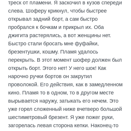
треск от пламени. Я заскочил в кузов спереди
слева. Шоферу крикнул, чтобы быстрее
открывал задний борт, а сам быстро
пробрался к бочкам и прикрыл их. Оба
джигита растерялись, а вот женщины нет.
Быстро стали бросать мне фуфайки,
брезентушки, кошму. Пламя удалось
перекрыть. В этот момент шофер должен был
открыть борт. Этого нет! У него шок! Как
нарочно ручки бортов он закрутил
проволокой. Его действия, как в замедленном
кино. Пламя то в одном, то в другом месте
вырывается наружу, затыкать его нечем. Это
уже горел сложенный ниже вчетверо большой
шестиметровый брезент. Я уже пожег руки,
загорелась левая сторона кепки. Наконец-то