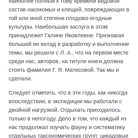
наиболее полный к тому времени видовой
состав насекомых и клещей, повреждающих в
той или иной степени плодово-ягодные
культуры. Наибольшая заслуга в этом
принадлежит Галине Яковлевне. Признавая
большой ее вклад в разработку и выполнение
темы, мы решили с
Л. А
., что на первом месте
среди нас, авторов, на титуле книги должна
стоять фамилия Г. Я. Матесовой. Так мы и
сделали.
Следует отметить, что в эти годы, как никогда
впоследствии, в экспедиции мы работали с
двойной нагрузкой. Отдыхать приходилось
только в непогоду. Дело в том, что каждый из
нас продолжал изучать фауну и систематику
отдельных таксономических групп: цикадовые