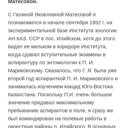
Матесовой.
С Галиной Яковлевной Матесовой я
познакомился в начале сентября 1952 г. на
экспериментальной базе Института зоологии
АН КАЗ. ССР в пос. Илийском, хотя до этого
видел ее мельком в коридоре Института,
когда сдавал вступительные экзамены в
аспирантуру по энтомологии к П. И.
Мариковскому. Оказалось, что
Г. Я.
была уже
второй год аспиранткой П. И. Мариковского и
занималась изучением кокцид Юго-Востока
Казахстана. Поскольку
П.И.
очень большое
значение придавал максимальному
пребыванию аспирантов в поле, я сразу же
был командирован на полевые работы в
окрестные районы п. Илийского. В основных