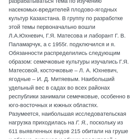
разрабатываться тема по изучению
насекомых-вредителей плодово-ягодных
культур Казахстана. В группу по разработке
этой темы первоначально вошли
Л.А.Юхневич, Г.Я. Матесова и лаборант Г. В.
Паламарчук, а с 1955г. подключился и я.
Обязанности распределились следующим
образом: семечковые культуры изучались Г.Я.
Матесовой, косточковые – Л. А. Юхневич,
ягодные – И. Д. Митяевым. Наибольший
удельный вес в садах во всех районах
республики занимали семечковые, особенно в
юго-восточных и южных областях.
Разумеется, наибольшая исследовательская
нагрузка приходилась на
Г. Я.
, поскольку из
611 выявленных видов 215 обитали на груше