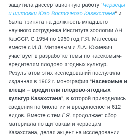
защитила диссертационную работу “
Червецы
и щитовки Юго-Восточного Казахстана
” и
была принята на должность младшего
научного сотрудника Института зоологии АН
КазССР. С 1954 по 1960 год Г.Я. Матесова
вместе с И.Д. Митяевым и Л.А. Юхиевич
участвует в разработке темы по насекомым-
вредителям плодово-ягодных культур.
Результатом этих исследований послужила
изданная в 1962 г. монография “
Насекомые и
клещи – вредители плодово-ягодных
культур Казахстана
”, в которой приводились
сведения по биологии и вредоносности 612
видов. Вместе с тем
Г.Я.
продолжает сбор
материала по щитовкам и червецам
Казахстана, делая акцент на исследовании