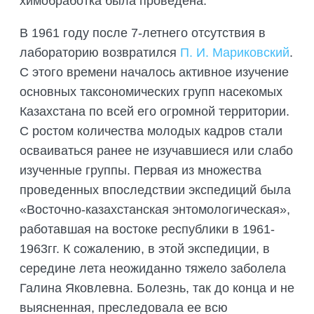
химобработка была проведена.
В 1961 году после 7-летнего отсутствия в
лабораторию возвратился
П. И. Мариковский
.
С этого времени началось активное изучение
основных таксономических групп насекомых
Казахстана по всей его огромной территории.
С ростом количества молодых кадров стали
осваиваться ранее не изучавшиеся или слабо
изученные группы. Первая из множества
проведенных впоследствии экспедиций была
«Восточно-казахстанская энтомологическая»,
работавшая на востоке республики в 1961-
1963гг. К сожалению, в этой экспедиции, в
середине лета неожиданно тяжело заболела
Галина Яковлевна. Болезнь, так до конца и не
выясненная, преследовала ее всю