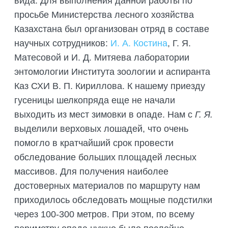
вида. Для выполнения данной работы по
просьбе Министерства лесного хозяйства
Казахстана был организован отряд в составе
научных сотрудников:
И. А. Костина
, Г. Я.
Матесовой и И. Д. Митяева лаборатории
энтомологии Института зоологии и аспиранта
Каз СХИ В. П. Кириллова. К нашему приезду
гусеницы шелкопряда еще не начали
выходить из мест зимовки в опаде. Нам с
Г. Я.
выделили верховых лошадей, что очень
помогло в кратчайший срок провести
обследование больших площадей лесных
массивов. Для получения наиболее
достоверных материалов по маршруту нам
приходилось обследовать мощные подстилки
через 100-300 метров. При этом, по всему