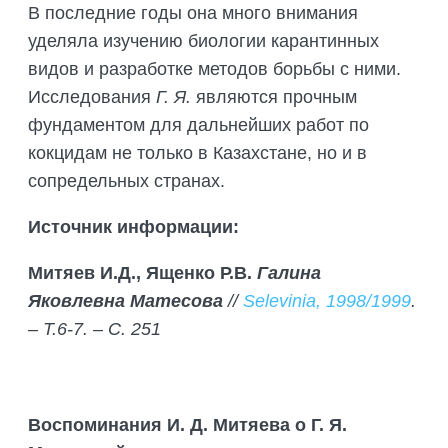
В последние годы она много внимания
уделяла изучению биологии карантинных
видов и разработке методов борьбы с ними.
Исследования
Г. Я.
являются прочным
фундаментом для дальнейших работ по
кокцидам не только в Казахстане, но и в
сопредельных странах.
Источник информации:
Митяев И.Д., Ященко Р.В.
Галина
Яковлевна Матесова
//
Selevinia, 1998/1999
.
– Т.6-7. – С. 251
Воспоминания И. Д. Митяева о Г. Я.