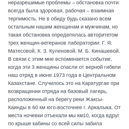
неразрешимые проблемы – обстановка почти
всегда была здоровая, рабочая – взаимная
терпимость. Не в обиду будь сказано всем
остальным нашим женщинам и мужчинам, но
такая обстановка определялась авторитетом
трех женщин-ветеранов лаборатории: Г. Я.
Матесовой, К. З. Куленовой, М. Б. Кинашевой.
В связи с этим мне вспоминается событие,
когда эти 3 женщины спасли от верной гибели
наш отряд в июне 1973 года в Центральном
Казахстане. Случилось это на Каратургае при
возвращении отряда на базовый лагерь,
расположенный на берегу реки Жаксы-
Каинды в 60 км юго-восточнее г. Аркалыка. От
места ночевки отъехали мы км10, когда вдруг
по крыше кабины со всей силы забила