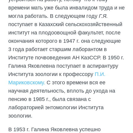
времени мать уже была инвалидом труда и не
могла работать. В следующем году
Г.Я.
поступает в Казахский сельскохозяйственный
институт на плодоовощной факультет, после
окончания которого в 1947 г. она следующие
3 года работает старшим лаборантом в
Институте почвоведения АН КазССР. В 1950 г.
Галина Яковлевна поступает в аспирантуру
Института зоологии к профессору
П.И.
Мариковскому.
С этого времени вся ее
научная деятельность, вплоть до ухода на
пенсию в 1985 г., была связана с
лабораторией энтомологии Института
зоологии.
В 1953 г. Галина Яковлевна успешно