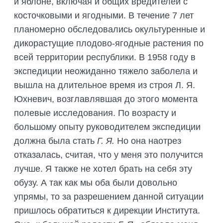
и яблоне, включая и общих вредителей с
косточковыми и ягодными. В течение 7 лет
планомерно обследовались окультуренные и
дикорастущие плодово-ягодные растения по
всей территории республики. В 1958 году в
экспедиции неожиданно тяжело заболела и
вышла на длительное время из строя Л. Я.
Юхневич, возглавлявшая до этого момента
полевые исследования. По возрасту и
большому опыту руководителем экспедиции
должна была стать
Г. Я.
Но она наотрез
отказалась, считая, что у меня это получится
лучше. Я также не хотел брать на себя эту
обузу. А так как мы оба были довольно
упрямы, то за разрешением данной ситуации
пришлось обратиться к дирекции Института.