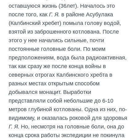
оставшуюся жизнь (36лет). Началось это
после того, как
Г. Я.
в районе Асубулака
(Калбинский хребет) помыла голову водой,
взятой из заброшенного котлована. После
этого у нее начались сильные, почти
постоянные головные боли. По моим
предположениям, вода была радиоактивная,
так как сразу же после конца войны в
северных отрогах Калбинского хребта в
разных местах открытым способом
добывался монацит. Выработки
представляли собой небольшие до 6-10
метров глубиной котлованы. Одна из них, по-
видимому, и оказалась роковой для здоровья
Г. Я.
Но, несмотря на головные боли, она до
конца срока работы экспедиции не покинула