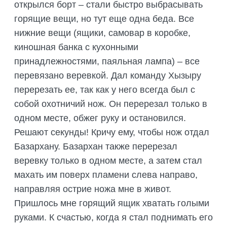
открылся борт – стали быстро выбрасывать
горящие вещи, но тут еще одна беда. Все
нижние вещи (ящики, самовар в коробке,
киношная банка с кухонными
принадлежностями, паяльная лампа) – все
перевязано веревкой. Дал команду Хызыру
перерезать ее, так как у него всегда был с
собой охотничий нож. Он перерезал только в
одном месте, обжег руку и остановился.
Решают секунды! Кричу ему, чтобы нож отдал
Базархану. Базархан также перерезал
веревку только в одном месте, а затем стал
махать им поверх пламени слева направо,
направляя острие ножа мне в живот.
Пришлось мне горящий ящик хватать голыми
руками. К счастью, когда я стал поднимать его