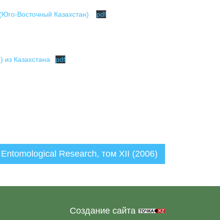
у (Юго-Восточный Казахстан)
pdf
e) из Казахстана
pdf
 Entomological Research, том XII (2006)
Создание сайта