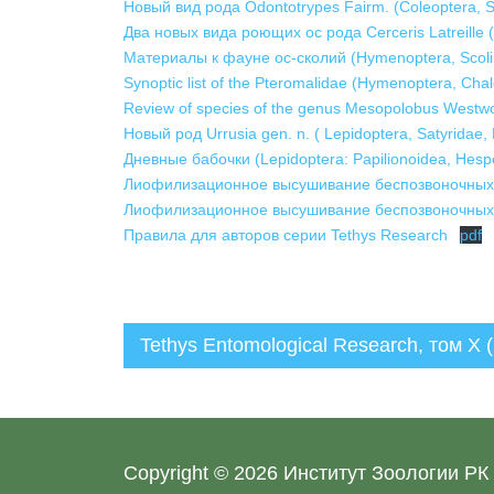
Новый вид рода Odontotrypes Fairm. (Coleoptera, 
Два новых вида роющих ос рода Cerceris Latreill
Материалы к фауне ос-сколий (Hymenoptera, Scoli
Synoptic list of the Pteromalidae (Hymenoptera, Cha
Review of species of the genus Mesopolobus Westw
Новый род Urrusia gen. n. ( Lepidoptera, Satyridae,
Дневные бабочки (Lepidoptera: Papilionoidea, Hesp
Лиофилизационное высушивание беспозвоночных 
Лиофилизационное высушивание беспозвоночных 
Правила для авторов серии Tethys Research
pdf
Tethys Entomological Research, том X 
Администратор
28.05.2020
Copyright © 2026
Институт Зоологии РК