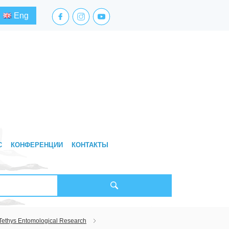
facebook.com
instagram.com
youtube.com
Eng
С
КОНФЕРЕНЦИИ
КОНТАКТЫ
Tethys Entomological Research