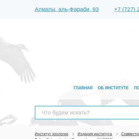
Алматы, аль-Фараби, 93
+7 (727)
ГЛАВНАЯ
ОБ ИНСТИТУТЕ
П
Найти:
Институт зоологии
Издания института
Совместн