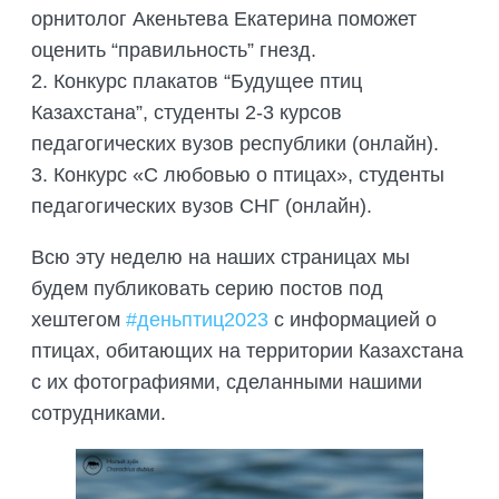
орнитолог Акеньтева Екатерина поможет
оценить “правильность” гнезд.
2. Конкурс плакатов “Будущее птиц
Казахстана”, студенты 2-3 курсов
педагогических вузов республики (онлайн).
3. Конкурс «С любовью о птицах», студенты
педагогических вузов СНГ (онлайн).
Всю эту неделю на наших страницах мы
будем публиковать серию постов под
хештегом
#деньптиц2023
с информацией о
птицах, обитающих на территории Казахстана
с их фотографиями, сделанными нашими
сотрудниками.