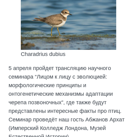
Charadrius dubius
5 апреля пройдет трансляцию научного
семинара “Лицом к лицу с эволюцией:
морфологические принципы и
онтогенетические механизмы адаптации
черепа позвоночных”, где также будут
представлены интересные факты про птиц.
Семинар проведёт наш гость Абжанов Архат
(Имперский Колледж Лондона, Музей
Естественной Истории)