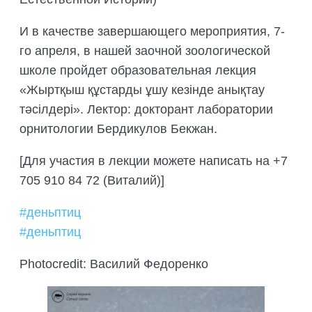
И в качестве завершающего мероприятия, 7-
го апреля, в нашей заочной зоологической
школе пройдет образовательная лекция
«Жыртқыш құстарды ұшу кезінде анықтау
тәсілдері». Лектор: докторант лаборатории
орнитологии Бердикулов Бекжан.
[Для участия в лекции можете написать на +7
705 910 84 72 (Виталий)]
#деньптиц
#деньптиц
Photocredit: Василий Федоренко