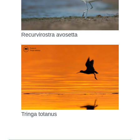
Recurvirostra avosetta
Tringa totanus