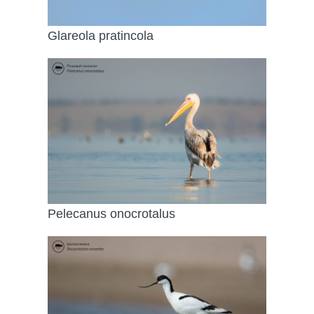
Glareola pratincola
Pelecanus onocrotalus