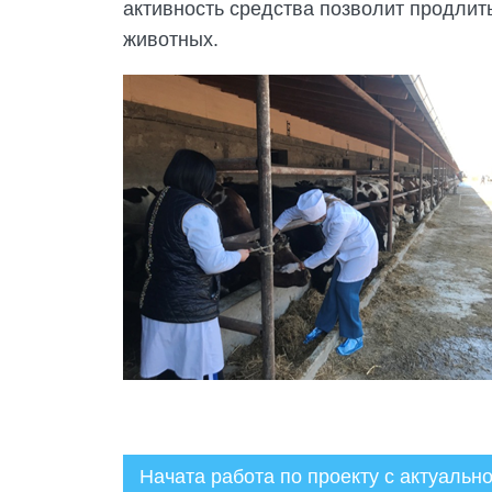
активность средства позволит продлить
животных.
Начата работа по проекту с актуаль