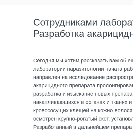
Сотрудниками лаборат
Разработка акарицидн
Сегодня мы хотим рассказать вам об е
лаборатории паразитологии начата раб
направлен на исследование распростра
акарицидного препарата пролонгирова
разработка и изыскание новых препар
накапливающихся в органах и тканях 
кровососущих клещей на кожно-волосян
осмотрен крупно-рогатый скот, установ
Разработанный в дальнейшем препара