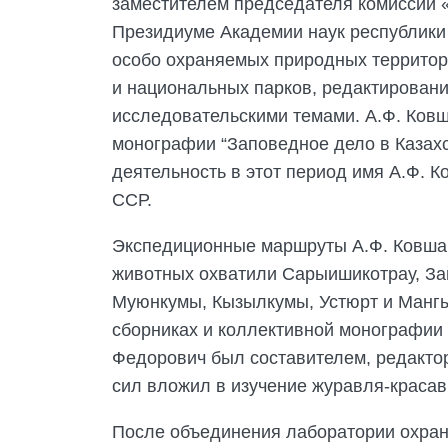
заместителем председателя комиссии 
Президиуме Академии наук республики в
особо охраняемых природных территор
и национальных парков, редактировани
исследовательскими темами. А.Ф. Ков
монографии “Заповедное дело в Казах
деятельность в этот период имя А.Ф. К
ССР.
Экспедиционные маршруты А.Ф. Ковшар
животных охватили Сарыишикотрау, За
Муюнкумы, Кызылкумы, Устюрт и Мангы
сборниках и коллективной монографии 
Федорович был составителем, редакто
сил вложил в изучение журавля-красавк
После объединения лаборатории охран