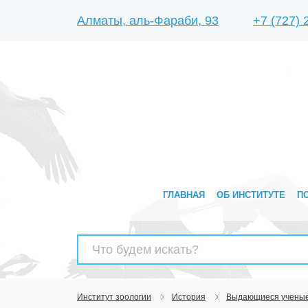
Алматы, аль-Фараби, 93
+7 (727)
ГЛАВНАЯ
ОБ ИНСТИТУТЕ
П
Найти:
Институт зоологии
История
Выдающиеся учены