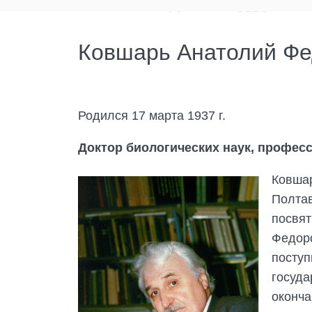
Ковшарь Анатолий Ф
Родился 17 марта 1937 г.
Доктор биологических наук, професс
Ковшар
Полтав
посвят
Федоро
поступ
госуда
оконча