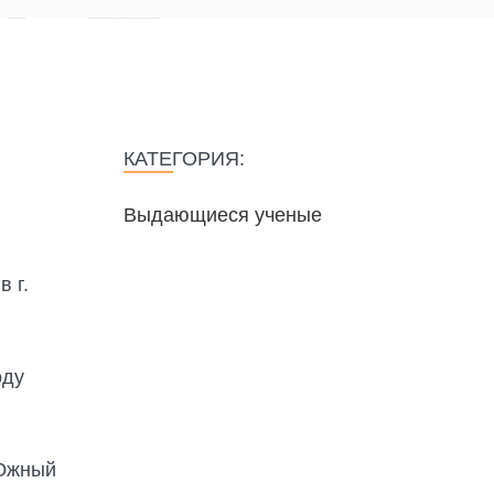
КАТЕГОРИЯ:
Выдающиеся ученые
 г.
оду
 Южный