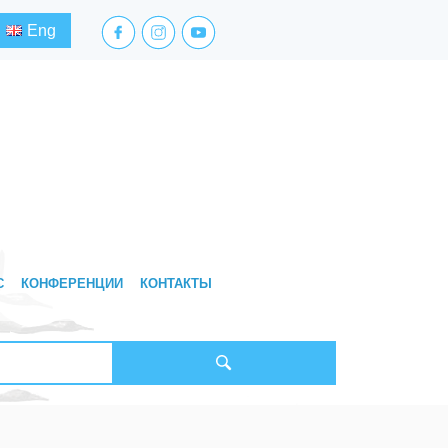
facebook.com
instagram.com
youtube.com
Eng
С
КОНФЕРЕНЦИИ
КОНТАКТЫ