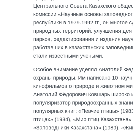
Центрального Совета Казахского обще
комиссии «Научные основы заповедног
республики в 1979-1992 гг., он многое
природных территорий, улучшения дея
парков, редактирования и издания нау
работавших в казахстанских заповедни
стали известными учёными.
Особое внимание уделял Анатолий Фед
охраны природы. Им написано 10 научн
кинофильмов о природе и животном ми
Анатолий Фёдорович Ковшарь широко из
популяризатор природоохранных знаний
популярных книг: «Певчие птицы» (198
птицах» (1984), «Мир птиц Казахстана» 
«Заповедники Казахстана» (1989), «Жи