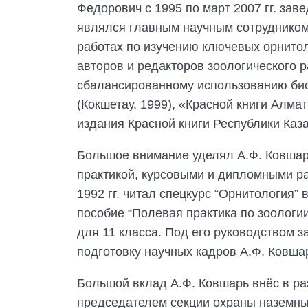
Федорович с 1995 по март 2007 гг. зав
являлся главным научным сотрудником. 
работах по изучению ключевых орнитол
авторов и редакторов зоологического 
сбалансированному использованию био
(Кокшетау, 1999), «Красной книги Алма
издания Красной книги Республики Каза
Большое внимание уделял А.Ф. Ковшарь
практикой, курсовыми и дипломными ра
1992 гг. читал спецкурс “Орнитология” 
пособие “Полевая практика по зоологи
для 11 класса. Под его руководством 
подготовку научных кадров А.Ф. Ковша
Большой вклад А.Ф. Ковшарь внёс в ра
председателем секции охраны наземны