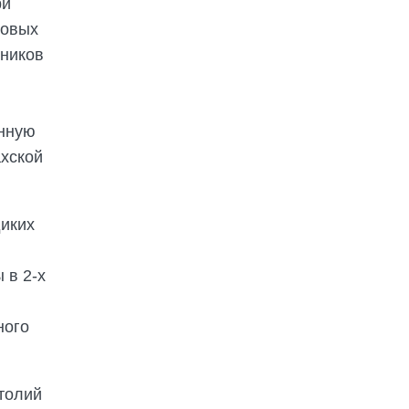
ри
новых
дников
енную
ахской
диких
 в 2-х
ного
толий