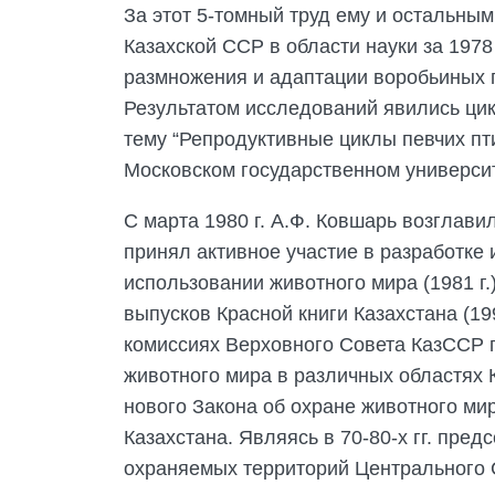
За этот 5-томный труд ему и остальны
Казахской ССР в области науки за 1978 
размножения и адаптации воробьиных 
Результатом исследований явились цик
тему “Репродуктивные циклы певчих пт
Московском государственном университе
С марта 1980 г. А.Ф. Ковшарь возглав
принял активное участие в разработке 
использовании животного мира (1981 г.
выпусков Красной книги Казахстана (19
комиссиях Верховного Совета КазССР 
животного мира в различных областях 
нового Закона об охране животного ми
Казахстана. Являясь в 70-80-х гг. пре
охраняемых территорий Центрального 