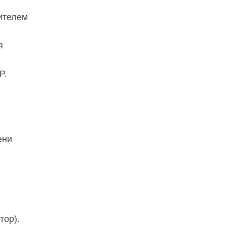
ителем
я
Р.
ени
тор).