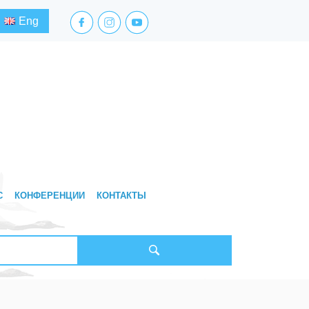
facebook.com
instagram.com
youtube.com
Eng
С
КОНФЕРЕНЦИИ
КОНТАКТЫ