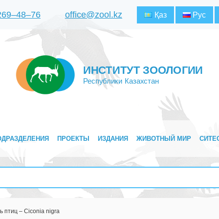
 269‒48‒76
office@zool.kz
Қаз
Рус
ИНСТИТУТ ЗООЛОГИИ
Республики Казахстан
ОДРАЗДЕЛЕНИЯ
ПРОЕКТЫ
ИЗДАНИЯ
ЖИВОТНЫЙ МИР
СИТЕ
птиц – Ciconia nigra