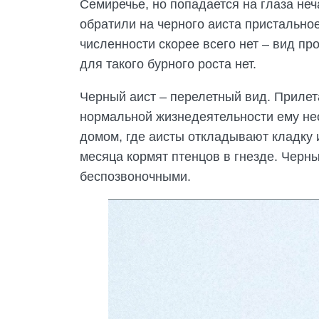
Семиречье, но попадается на глаза неч
обратили на черного аиста пристальное
численности скорее всего нет – вид пр
для такого бурного роста нет.
Черный аист – перелетный вид. Прилета
нормальной жизнедеятельности ему нео
домом, где аисты откладывают кладку и
месяца кормят птенцов в гнезде. Черн
беспозвоночными.