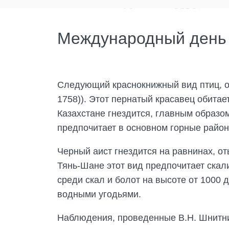
Международный день п
Следующий краснокнижный вид птиц, об
1758)). Этот пернатый красавец обита
Казахстане гнездится, главным образом
предпочитает в основном горные район
Черный аист гнездится на равнинах, от
Тянь-Шане этот вид предпочитает скал
среди скал и болот на высоте от 1000 
водными угодьями.
Наблюдения, проведенные В.Н. Шнитник