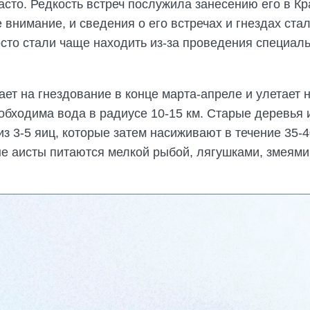
асто. Редкость встреч послужила занесению его в Кр
 внимание, и сведения о его встречах и гнездах ст
осто стали чаще находить из-за проведения специал
ет на гнездование в конце марта-апреле и улетает н
бходима вода в радиусе 10-15 км. Старые деревья и
з 3-5 яиц, которые затем насиживают в течение 35-
ые аисты питаются мелкой рыбой, лягушками, змеями