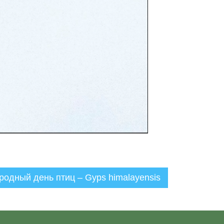
одный день птиц – Gyps himalayensis