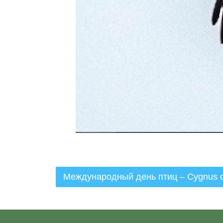
Международный день птиц – Cygnus 
Администратор
18.04.2023