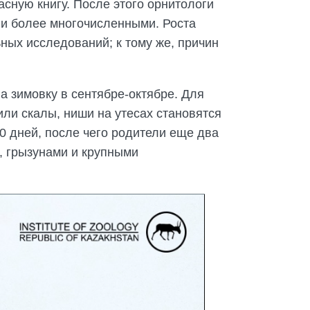
асную книгу. После этого орнитологи
али более многочисленными. Роста
ьных исследований; к тому же, причин
а зимовку в сентябре-октябре. Для
ли скалы, ниши на утесах становятся
40 дней, после чего родители еще два
, грызунами и крупными